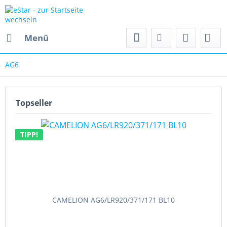
Menü
AG6
Topseller
TIPP!
CAMELION AG6/LR920/371/171 BL10