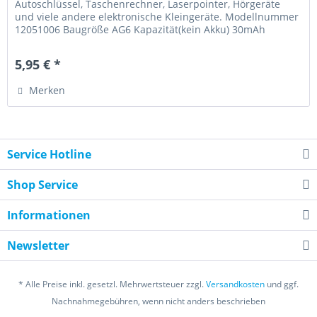
Autoschlüssel, Taschenrechner, Laserpointer, Hörgeräte
und viele andere elektronische Kleingeräte. Modellnummer
12051006 Baugröße AG6 Kapazität(kein Akku) 30mAh
Durchmesser 9,5mm Höhe...
5,95 € *
Merken
Service Hotline
Shop Service
Informationen
Newsletter
* Alle Preise inkl. gesetzl. Mehrwertsteuer zzgl.
Versandkosten
und ggf.
Nachnahmegebühren, wenn nicht anders beschrieben