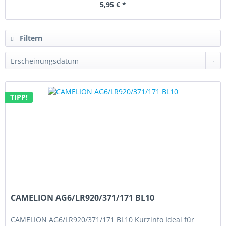
5,95 € *
Filtern
TIPP!
CAMELION AG6/LR920/371/171 BL10
CAMELION AG6/LR920/371/171 BL10 Kurzinfo Ideal für