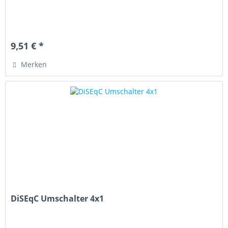
9,51 € *
Merken
DiSEqC Umschalter 4x1