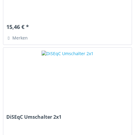
15,46 € *
Merken
DiSEqC Umschalter 2x1