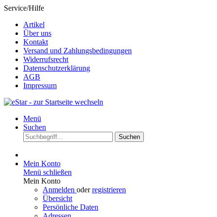
Service/Hilfe
Artikel
Über uns
Kontakt
Versand und Zahlungsbedingungen
Widerrufsrecht
Datenschutzerklärung
AGB
Impressum
Menü
Suchen
Suchen
Mein Konto
Menü schließen
Mein Konto
Anmelden
oder
registrieren
Übersicht
Persönliche Daten
Adressen