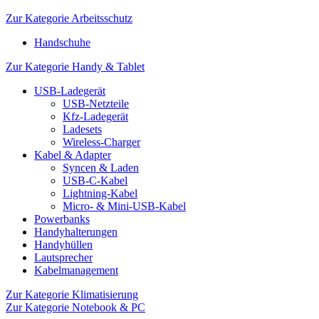
Zur Kategorie Arbeitsschutz
Handschuhe
Zur Kategorie Handy & Tablet
USB-Ladegerät
USB-Netzteile
Kfz-Ladegerät
Ladesets
Wireless-Charger
Kabel & Adapter
Syncen & Laden
USB-C-Kabel
Lightning-Kabel
Micro- & Mini-USB-Kabel
Powerbanks
Handyhalterungen
Handyhüllen
Lautsprecher
Kabelmanagement
Zur Kategorie Klimatisierung
Zur Kategorie Notebook & PC