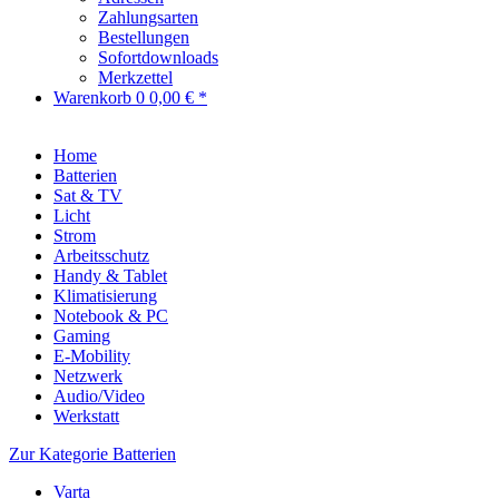
Zahlungsarten
Bestellungen
Sofortdownloads
Merkzettel
Warenkorb
0
0,00 € *
Home
Batterien
Sat & TV
Licht
Strom
Arbeitsschutz
Handy & Tablet
Klimatisierung
Notebook & PC
Gaming
E-Mobility
Netzwerk
Audio/Video
Werkstatt
Zur Kategorie Batterien
Varta