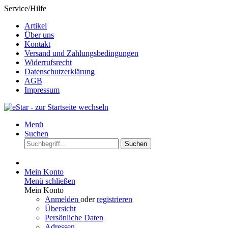
Service/Hilfe
Artikel
Über uns
Kontakt
Versand und Zahlungsbedingungen
Widerrufsrecht
Datenschutzerklärung
AGB
Impressum
Menü
Suchen
Suchen
Mein Konto
Menü schließen
Mein Konto
Anmelden
oder
registrieren
Übersicht
Persönliche Daten
Adressen