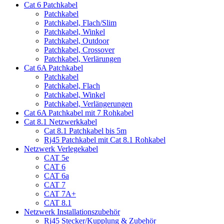
Cat 6 Patchkabel
Patchkabel
Patchkabel, Flach/Slim
Patchkabel, Winkel
Patchkabel, Outdoor
Patchkabel, Crossover
Patchkabel, Verlärungen
Cat 6A Patchkabel
Patchkabel
Patchkabel, Flach
Patchkabel, Winkel
Patchkabel, Verlängerungen
Cat 6A Patchkabel mit 7 Rohkabel
Cat 8.1 Netzwerkkabel
Cat 8.1 Patchkabel bis 5m
Rj45 Patchkabel mit Cat 8.1 Rohkabel
Netzwerk Verlegekabel
CAT 5e
CAT 6
CAT 6a
CAT 7
CAT 7A+
CAT 8.1
Netzwerk Installationszubehör
Rj45 Stecker/Kupplung & Zubehör