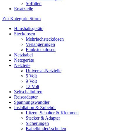
Soffitten
Ersatzteile
Zur Kategorie Strom
Haushaltsgeräte
Steckdosen
Mehrfachsteckdosen
Verlängerungen
Funksteckdosen
Netzkabel
Netzgeräte
Netzteile
Universal-Netzteile
5 Volt
9 Volt
12 Volt
Zeitschaltuhren
Reiseadapter
Spannungswandler
Installation & Zubehör
Litzen, Schalter & Klemmen
Stecker & Adapter
Sicherungen
Kabelbinder/-schellen