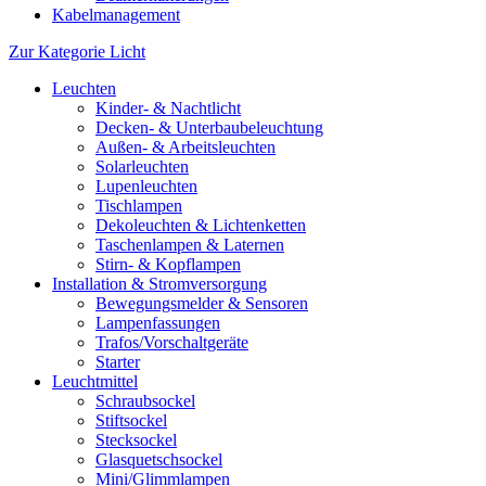
Kabelmanagement
Zur Kategorie Licht
Leuchten
Kinder- & Nachtlicht
Decken- & Unterbaubeleuchtung
Außen- & Arbeitsleuchten
Solarleuchten
Lupenleuchten
Tischlampen
Dekoleuchten & Lichtenketten
Taschenlampen & Laternen
Stirn- & Kopflampen
Installation & Stromversorgung
Bewegungsmelder & Sensoren
Lampenfassungen
Trafos/Vorschaltgeräte
Starter
Leuchtmittel
Schraubsockel
Stiftsockel
Stecksockel
Glasquetschsockel
Mini/Glimmlampen