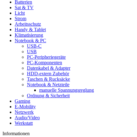
Batterien
Sat & TV
Licht
Strom
Arbeitsschutz
Handy & Tablet
Klimatisierung
Notebook & PC
USB-C
USB
PC-Peripheriegeräte
PC-Komponenten
Datenkabel & Adapter
HDD-extern Zubehör
Taschen & Rucksäcke
Notebook & Netzteile
manuelle Spannungsreglung
Ordnung & Sicherheit
Gaming
E-Mobility
Netzwerk
Audio/Video
Werkstatt
Informationen