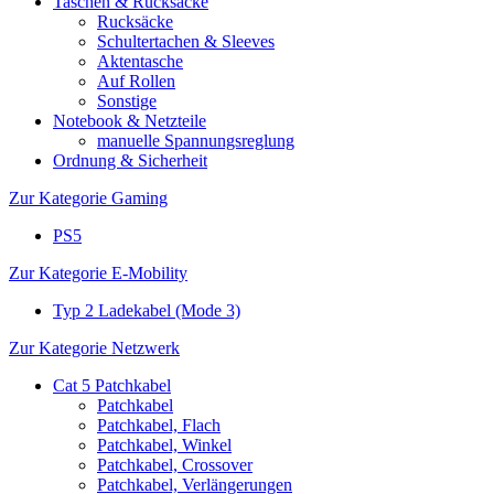
Taschen & Rucksäcke
Rucksäcke
Schultertachen & Sleeves
Aktentasche
Auf Rollen
Sonstige
Notebook & Netzteile
manuelle Spannungsreglung
Ordnung & Sicherheit
Zur Kategorie Gaming
PS5
Zur Kategorie E-Mobility
Typ 2 Ladekabel (Mode 3)
Zur Kategorie Netzwerk
Cat 5 Patchkabel
Patchkabel
Patchkabel, Flach
Patchkabel, Winkel
Patchkabel, Crossover
Patchkabel, Verlängerungen