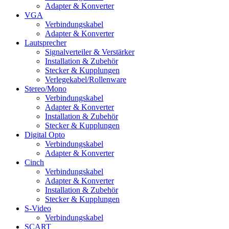
Adapter & Konverter
VGA
Verbindungskabel
Adapter & Konverter
Lautsprecher
Signalverteiler & Verstärker
Installation & Zubehör
Stecker & Kupplungen
Verlegekabel/Rollenware
Stereo/Mono
Verbindungskabel
Adapter & Konverter
Installation & Zubehör
Stecker & Kupplungen
Digital Opto
Verbindungskabel
Adapter & Konverter
Cinch
Verbindungskabel
Adapter & Konverter
Installation & Zubehör
Stecker & Kupplungen
S-Video
Verbindungskabel
SCART