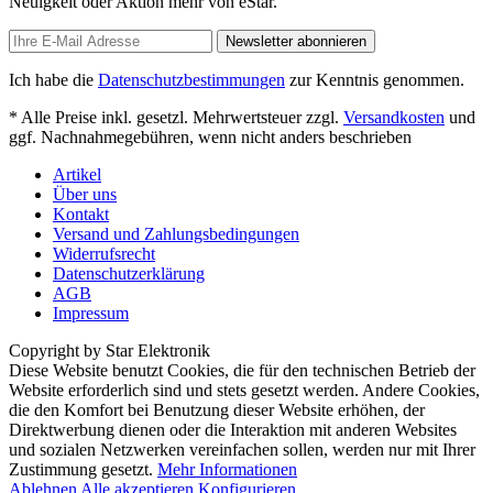
Neuigkeit oder Aktion mehr von eStar.
Newsletter abonnieren
Ich habe die
Datenschutzbestimmungen
zur Kenntnis genommen.
* Alle Preise inkl. gesetzl. Mehrwertsteuer zzgl.
Versandkosten
und
ggf. Nachnahmegebühren, wenn nicht anders beschrieben
Artikel
Über uns
Kontakt
Versand und Zahlungsbedingungen
Widerrufsrecht
Datenschutzerklärung
AGB
Impressum
Copyright by Star Elektronik
Diese Website benutzt Cookies, die für den technischen Betrieb der
Website erforderlich sind und stets gesetzt werden. Andere Cookies,
die den Komfort bei Benutzung dieser Website erhöhen, der
Direktwerbung dienen oder die Interaktion mit anderen Websites
und sozialen Netzwerken vereinfachen sollen, werden nur mit Ihrer
Zustimmung gesetzt.
Mehr Informationen
Ablehnen
Alle akzeptieren
Konfigurieren