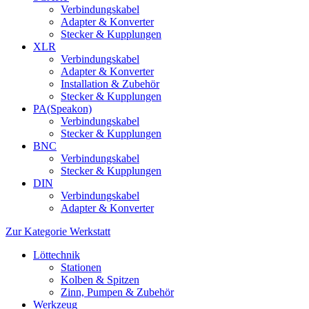
Verbindungskabel
Adapter & Konverter
Stecker & Kupplungen
XLR
Verbindungskabel
Adapter & Konverter
Installation & Zubehör
Stecker & Kupplungen
PA(Speakon)
Verbindungskabel
Stecker & Kupplungen
BNC
Verbindungskabel
Stecker & Kupplungen
DIN
Verbindungskabel
Adapter & Konverter
Zur Kategorie Werkstatt
Löttechnik
Stationen
Kolben & Spitzen
Zinn, Pumpen & Zubehör
Werkzeug