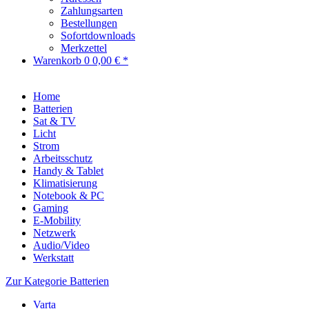
Zahlungsarten
Bestellungen
Sofortdownloads
Merkzettel
Warenkorb
0
0,00 € *
Home
Batterien
Sat & TV
Licht
Strom
Arbeitsschutz
Handy & Tablet
Klimatisierung
Notebook & PC
Gaming
E-Mobility
Netzwerk
Audio/Video
Werkstatt
Zur Kategorie Batterien
Varta