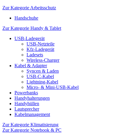
Zur Kategorie Arbeitsschutz
Handschuhe
Zur Kategorie Handy & Tablet
USB-Ladegerät
USB-Netzteile
Kfz-Ladegerät
Ladesets
Wireless-Charger
Kabel & Adapter
Syncen & Laden
USB-C-Kabel
Lightning-Kabel
Micro- & Mini-USB-Kabel
Powerbanks
Handyhalterungen
Handyhüllen
Lautsprecher
Kabelmanagement
Zur Kategorie Klimatisierung
Zur Kategorie Notebook & PC