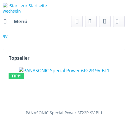
Menü
9V
Topseller
TIPP!
PANASONIC Special Power 6F22R 9V BL1