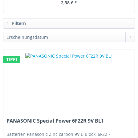
2,38 € *
Filtern
TIPP!
PANASONIC Special Power 6F22R 9V BL1
Batterien Panasonic Zinc carbon 9V E-Block, 6F22 •