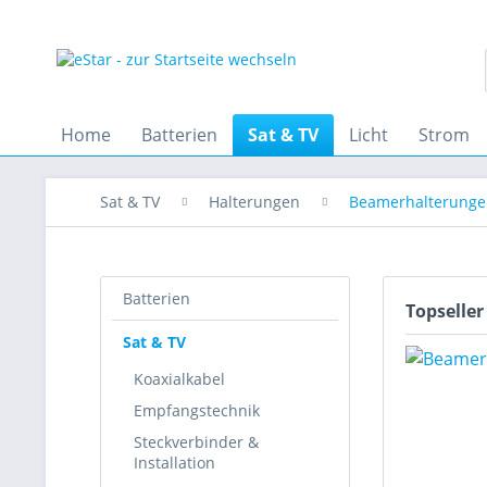
Home
Batterien
Sat & TV
Licht
Strom
Sat & TV
Halterungen
Beamerhalterung
Batterien
Topseller
Sat & TV
Koaxialkabel
Empfangstechnik
Steckverbinder &
Installation