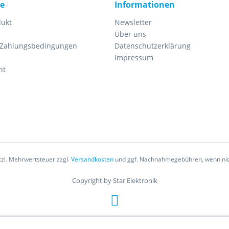
ce
Informationen
dukt
Newsletter
Über uns
 Zahlungsbedingungen
Datenschutzerklärung
Impressum
ht
etzl. Mehrwertsteuer zzgl.
Versandkosten
und ggf. Nachnahmegebühren, wenn nic
Copyright by Star Elektronik