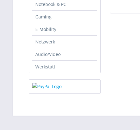
Notebook & PC
Gaming
E-Mobility
Netzwerk
Audio/Video
Werkstatt