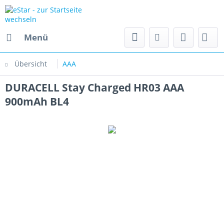
Menü
Übersicht
AAA
DURACELL Stay Charged HR03 AAA
900mAh BL4