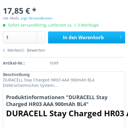
17,85 € *
inkl. MwSt.
zzgl. Versandkosten
Sofort versandfertig, Lieferzeit ca. 1-3 Werktage
In den
Warenkorb
Merken
Bewerten
Artikel-Nr.:
1699
Beschreibung
DURACELL Stay Charged HR03 AAA 900mAh BL4
Elektrochemisches System:...
Produktinformationen "DURACELL Stay
Charged HR03 AAA 900mAh BL4"
DURACELL Stay Charged HR03