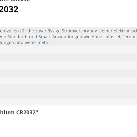
2032
pfzellen für die zuverlässige Stromversorgung kleiner elektronisc
edene Standard- und Smart-Anwendungen wie Autoschlüssel, Fernb
ungen und vieles mehr.
thium CR2032"