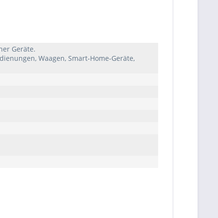
her Geräte.
edienungen, Waagen, Smart-Home-Geräte,