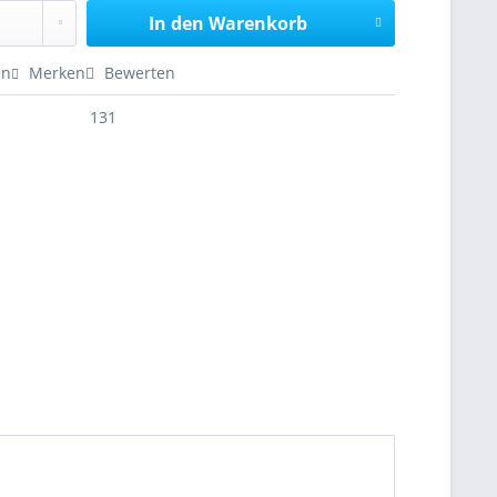
In den
Warenkorb
en
Merken
Bewerten
131