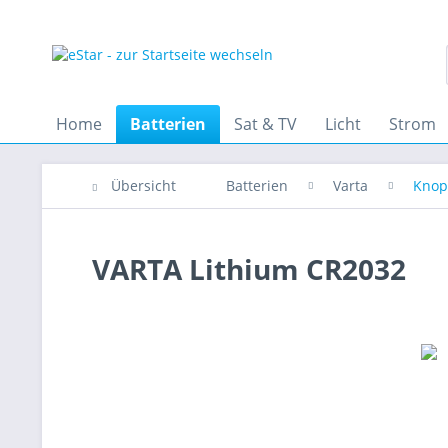
Home
Batterien
Sat & TV
Licht
Strom
Übersicht
Batterien
Varta
Knop
VARTA Lithium CR2032