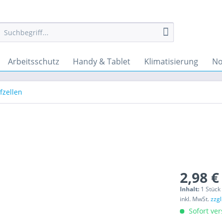
Arbeitsschutz
Handy & Tablet
Klimatisierung
No
fzellen
2,98 €
Inhalt:
1 Stück
inkl. MwSt.
zzg
Sofort ver