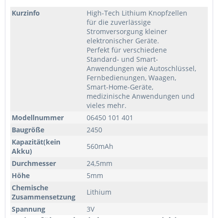
Kurzinfo
High-Tech Lithium Knopfzellen
für die zuverlässige
Stromversorgung kleiner
elektronischer Geräte.
Perfekt für verschiedene
Standard- und Smart-
Anwendungen wie Autoschlüssel,
Fernbedienungen, Waagen,
Smart-Home-Geräte,
medizinische Anwendungen und
vieles mehr.
Modellnummer
06450 101 401
Baugröße
2450
Kapazität(kein
560mAh
Akku)
Durchmesser
24,5mm
Höhe
5mm
Chemische
Lithium
Zusammensetzung
Spannung
3V