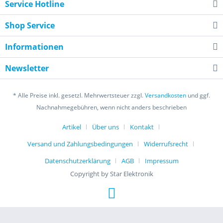
Service Hotline
Shop Service
Informationen
Newsletter
* Alle Preise inkl. gesetzl. Mehrwertsteuer zzgl.
Versandkosten
und ggf.
Nachnahmegebühren, wenn nicht anders beschrieben
Artikel
Über uns
Kontakt
Versand und Zahlungsbedingungen
Widerrufsrecht
Datenschutzerklärung
AGB
Impressum
Copyright by Star Elektronik