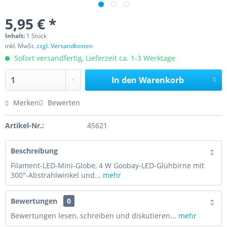
5,95 € *
Inhalt:
1 Stück
inkl. MwSt.
zzgl. Versandkosten
Sofort versandfertig, Lieferzeit ca. 1-3 Werktage
In den
Warenkorb
Merken
Bewerten
Artikel-Nr.:
45621
Beschreibung
Filament-LED-Mini-Globe, 4 W Goobay-LED-Glühbirne mit
300°-Abstrahlwinkel und...
mehr
Bewertungen
0
Bewertungen lesen, schreiben und diskutieren...
mehr