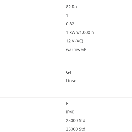
82 Ra
1
0.82
1 kWh/1.000 h
12 V (AC)
warmweiß
G4
Linse
F
IP40
25000 Std.
25000 Std.