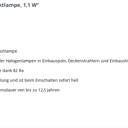
tlampe, 1,1 W"
Glühlampe
oder Halogenlampen in Einbauspots, Deckenstrahlern und Einbaust
e dank 82 Ra
ung und ist beim Einschalten sofort hell
ensdauer von bis zu 12,5 Jahren