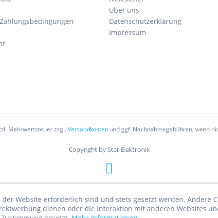
Über uns
 Zahlungsbedingungen
Datenschutzerklärung
Impressum
ht
etzl. Mehrwertsteuer zzgl.
Versandkosten
und ggf. Nachnahmegebühren, wenn nic
Copyright by Star Elektronik
 der Website erforderlich sind und stets gesetzt werden. Andere C
irektwerbung dienen oder die Interaktion mit anderen Websites un
r Zustimmung gesetzt.
Mehr Informationen