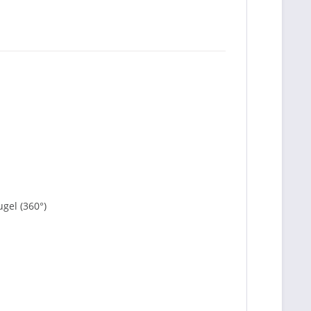
ugel (360°)