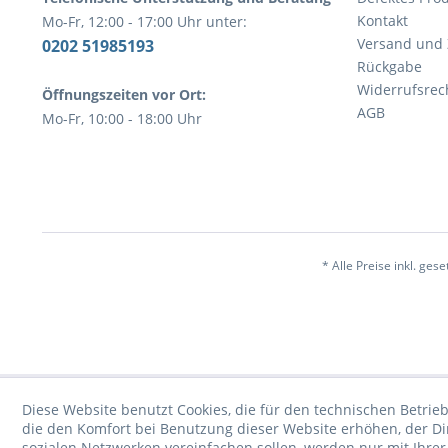
Kontakt
Mo-Fr, 12:00 - 17:00 Uhr unter:
Versand und
0202 51985193
Rückgabe
Widerrufsrec
Öffnungszeiten vor Ort:
AGB
Mo-Fr, 10:00 - 18:00 Uhr
* Alle Preise inkl. ges
Diese Website benutzt Cookies, die für den technischen Betrieb
die den Komfort bei Benutzung dieser Website erhöhen, der D
sozialen Netzwerken vereinfachen sollen, werden nur mit Ihre