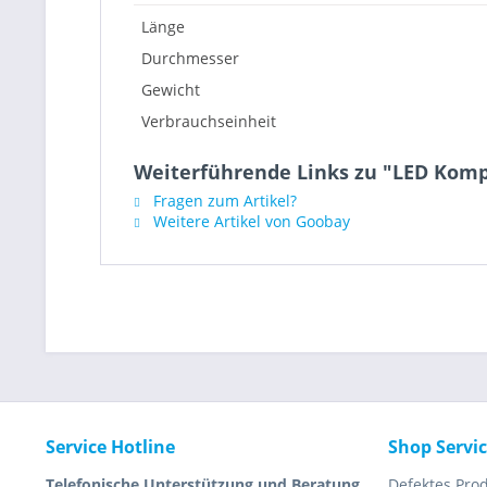
Länge
Durchmesser
Gewicht
Verbrauchseinheit
Weiterführende Links zu "LED Komp
Fragen zum Artikel?
Weitere Artikel von Goobay
Service Hotline
Shop Servi
Telefonische Unterstützung und Beratung
Defektes Pro