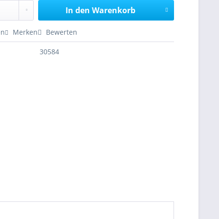
In den
Warenkorb
en
Merken
Bewerten
30584