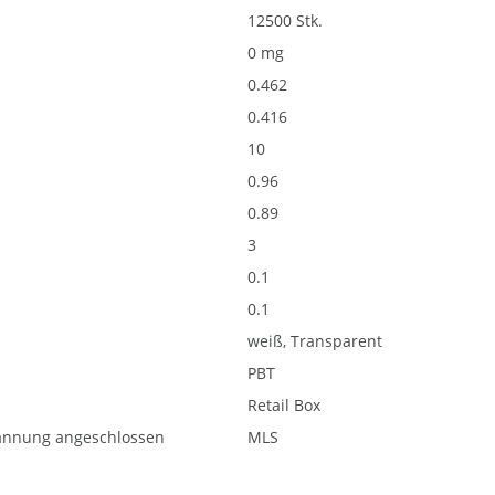
12500 Stk.
0 mg
0.462
0.416
10
0.96
0.89
3
0.1
0.1
weiß, Transparent
PBT
Retail Box
pannung angeschlossen
MLS