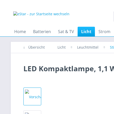
Home
Batterien
Sat & TV
Licht
Strom
Übersicht
Licht
Leuchtmittel
St
LED Kompaktlampe, 1,1 