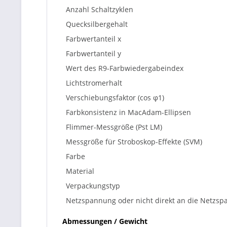
Anzahl Schaltzyklen
Quecksilbergehalt
Farbwertanteil x
Farbwertanteil y
Wert des R9-Farbwiedergabeindex
Lichtstromerhalt
Verschiebungsfaktor (cos φ1)
Farbkonsistenz in MacAdam-Ellipsen
Flimmer-Messgröße (Pst LM)
Messgröße für Stroboskop-Effekte (SVM)
Farbe
Material
Verpackungstyp
Netzspannung oder nicht direkt an die Netzs
Abmessungen / Gewicht