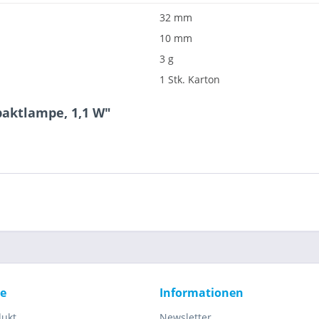
32 mm
10 mm
3 g
1 Stk. Karton
aktlampe, 1,1 W"
ce
Informationen
dukt
Newsletter