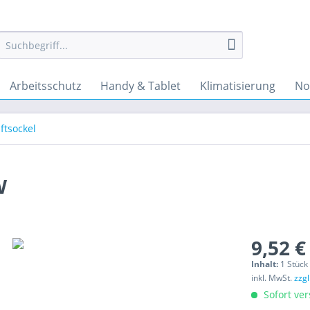
Arbeitsschutz
Handy & Tablet
Klimatisierung
No
iftsockel
W
9,52 €
Inhalt:
1 Stück
inkl. MwSt.
zzg
Sofort ver