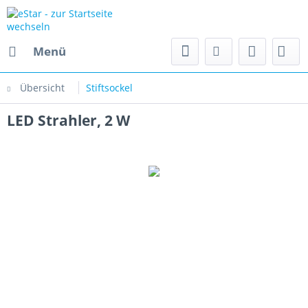
Menü
Übersicht
Stiftsockel
LED Strahler, 2 W