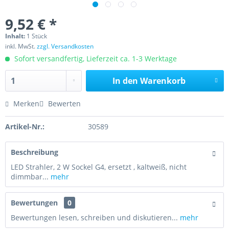
9,52 € *
Inhalt:
1 Stück
inkl. MwSt.
zzgl. Versandkosten
Sofort versandfertig, Lieferzeit ca. 1-3 Werktage
In den
Warenkorb
Merken
Bewerten
Artikel-Nr.:
30589
Beschreibung
LED Strahler, 2 W Sockel G4, ersetzt , kaltweiß, nicht
dimmbar...
mehr
Bewertungen
0
Bewertungen lesen, schreiben und diskutieren...
mehr