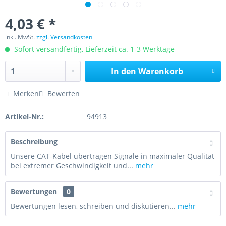
4,03 € *
inkl. MwSt.
zzgl. Versandkosten
Sofort versandfertig, Lieferzeit ca. 1-3 Werktage
In den
Warenkorb
Merken
Bewerten
Artikel-Nr.:
94913
Beschreibung
Unsere CAT-Kabel übertragen Signale in maximaler Qualität
bei extremer Geschwindigkeit und...
mehr
Bewertungen
0
Bewertungen lesen, schreiben und diskutieren...
mehr