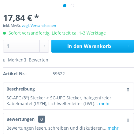
17,84 € *
inkl. MwSt.
zzgl. Versandkosten
Sofort versandfertig, Lieferzeit ca. 1-3 Werktage
In den
Warenkorb
Merken
Bewerten
Artikel-Nr.:
59622
Beschreibung
SC-APC (8°) Stecker > SC-UPC Stecker, halogenfreier
Kabelmantel (LSZH), Lichtwellenleiter (LWL)...
mehr
Bewertungen
0
Bewertungen lesen, schreiben und diskutieren...
mehr