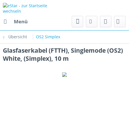
Menü
Übersicht
OS2 Simplex
Glasfaserkabel (FTTH), Singlemode (OS2)
White, (Simplex), 10 m