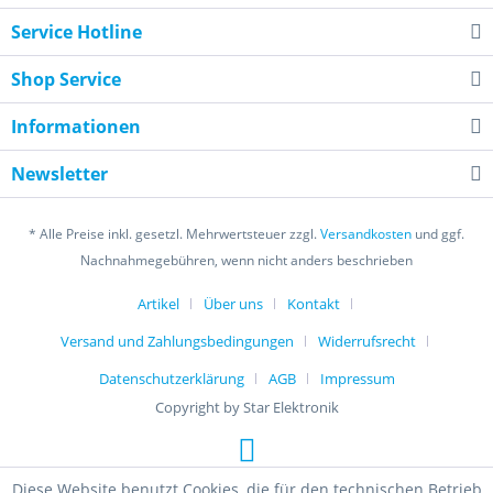
Service Hotline
Shop Service
Informationen
Newsletter
* Alle Preise inkl. gesetzl. Mehrwertsteuer zzgl.
Versandkosten
und ggf.
Nachnahmegebühren, wenn nicht anders beschrieben
Artikel
Über uns
Kontakt
Versand und Zahlungsbedingungen
Widerrufsrecht
Datenschutzerklärung
AGB
Impressum
Copyright by Star Elektronik
Diese Website benutzt Cookies, die für den technischen Betrieb