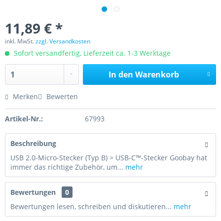
11,89 € *
inkl. MwSt.
zzgl. Versandkosten
Sofort versandfertig, Lieferzeit ca. 1-3 Werktage
In den
Warenkorb
Merken
Bewerten
Artikel-Nr.:
67993
Beschreibung
USB 2.0-Micro-Stecker (Typ B) > USB-C™-Stecker Goobay hat
immer das richtige Zubehör, um...
mehr
Bewertungen
0
Bewertungen lesen, schreiben und diskutieren...
mehr