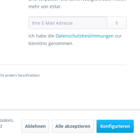
mehr von eStar.
Ich habe die
Datenschutzbestimmungen
zur
Kenntnis genommen.
ht anders beschrieben
ookies,
Ablehnen
Alle akzeptieren
Konfigurieren
d