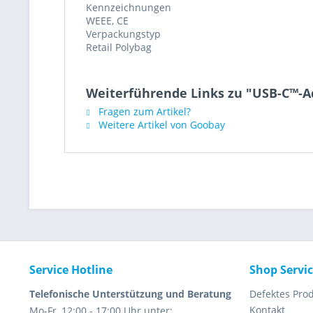
Kennzeichnungen
WEEE, CE
Verpackungstyp
Retail Polybag
Weiterführende Links zu "USB-C™-A
Fragen zum Artikel?
Weitere Artikel von Goobay
Service Hotline
Shop Servi
Telefonische Unterstützung und Beratung
Defektes Pro
Kontakt
Mo-Fr, 12:00 - 17:00 Uhr unter: