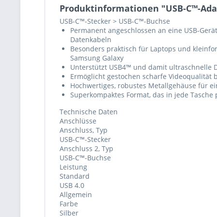
Produktinformationen "USB-C™-Ada
USB-C™-Stecker > USB-C™-Buchse
Permanent angeschlossen an eine USB-Gerät
Datenkabeln
Besonders praktisch für Laptops und kleinfo
Samsung Galaxy
Unterstützt USB4™ und damit ultraschnelle D
Ermöglicht gestochen scharfe Videoqualität 
Hochwertiges, robustes Metallgehäuse für e
Superkompaktes Format, das in jede Tasche 
Technische Daten
Anschlüsse
Anschluss, Typ
USB-C™-Stecker
Anschluss 2, Typ
USB-C™-Buchse
Leistung
Standard
USB 4.0
Allgemein
Farbe
Silber