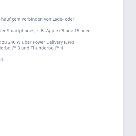
 häufigem Verbinden von Lade- oder
der Smartphones, z. B. Apple iPhone 15 oder
s zu 240 W über Power Delivery (EPR)
nderbolt™ 3 und Thunderbolt™ 4
rd