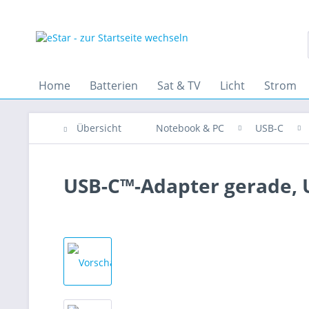
Home
Batterien
Sat & TV
Licht
Strom
Übersicht
Notebook & PC
USB-C
USB-C™-Adapter gerade,