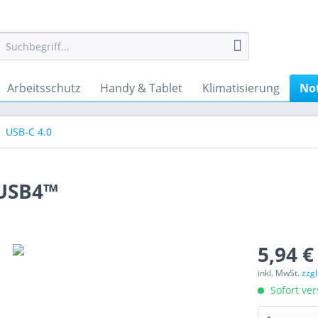
Arbeitsschutz
Handy & Tablet
Klimatisierung
No
USB-C 4.0
 USB4™
5,94 €
inkl. MwSt.
zzg
Sofort ver