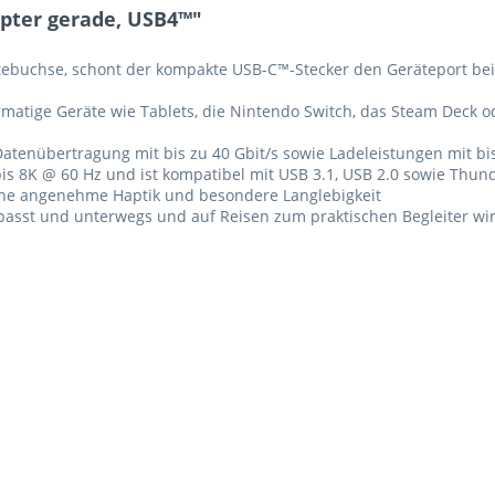
pter gerade, USB4™"
ebuchse, schont der kompakte USB-C™-Stecker den Geräteport bei
rmatige Geräte wie Tablets, die Nintendo Switch, das Steam Deck o
atenübertragung mit bis zu 40 Gbit/s sowie Ladeleistungen mit bi
bis 8K @ 60 Hz und ist kompatibel mit USB 3.1, USB 2.0 sowie Thu
ine angenehme Haptik und besondere Langlebigkeit
passt und unterwegs und auf Reisen zum praktischen Begleiter wi