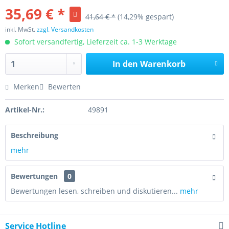
35,69 € *
41,64 € *
(14,29% gespart)
inkl. MwSt.
zzgl. Versandkosten
Sofort versandfertig, Lieferzeit ca. 1-3 Werktage
In den
Warenkorb
Merken
Bewerten
Artikel-Nr.:
49891
Beschreibung
mehr
Bewertungen
0
Bewertungen lesen, schreiben und diskutieren...
mehr
Service Hotline