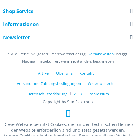
Shop Service
Informationen
Newsletter
* Alle Preise inkl. gesetzl. Mehrwertsteuer zzgl.
Versandkosten
und ggf.
Nachnahmegebühren, wenn nicht anders beschrieben
Artikel
Über uns
Kontakt
Versand und Zahlungsbedingungen
Widerrufsrecht
Datenschutzerklärung
AGB
Impressum
Copyright by Star Elektronik
Diese Website benutzt Cookies, die für den technischen Betrieb
der Website erforderlich sind und stets gesetzt werden.
Andere Cookies, die den Komfort bei Benutzung dieser Website