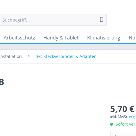
Arbeitsschutz
Handy & Tablet
Klimatisierung
No
nstallation
IEC-Steckverbinder & Adapter
B
5,70 €
inkl. MwSt.
zzg
Sofort ver