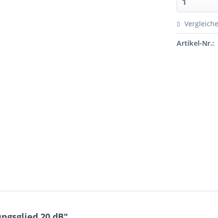
Vergleich
Artikel-Nr.:
ngsglied 20 dB"