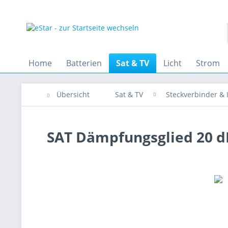
Home
Batterien
Sat & TV
Licht
Strom
Übersicht
Sat & TV
Steckverbinder & I
SAT Dämpfungsglied 20 d