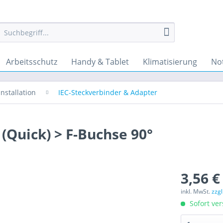
Arbeitsschutz
Handy & Tablet
Klimatisierung
No
nstallation
IEC-Steckverbinder & Adapter
(Quick) > F-Buchse 90°
3,56 €
inkl. MwSt.
zzg
Sofort ver