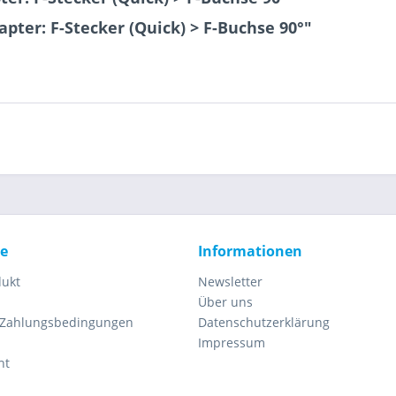
pter: F-Stecker (Quick) > F-Buchse 90°"
ce
Informationen
dukt
Newsletter
Über uns
 Zahlungsbedingungen
Datenschutzerklärung
Impressum
ht