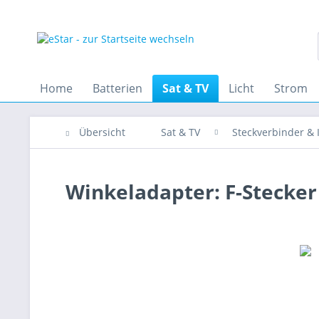
Home
Batterien
Sat & TV
Licht
Strom
Übersicht
Sat & TV
Steckverbinder & I
Winkeladapter: F-Stecker 