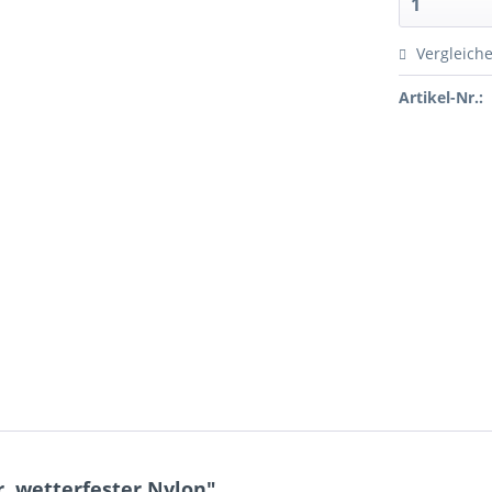
Vergleich
Artikel-Nr.:
, wetterfester Nylon"