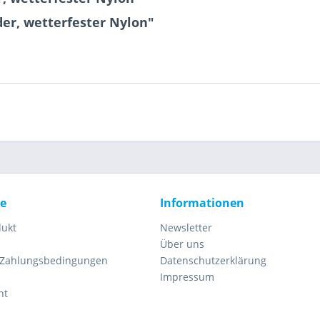
er, wetterfester Nylon"
ce
Informationen
dukt
Newsletter
Über uns
 Zahlungsbedingungen
Datenschutzerklärung
Impressum
ht