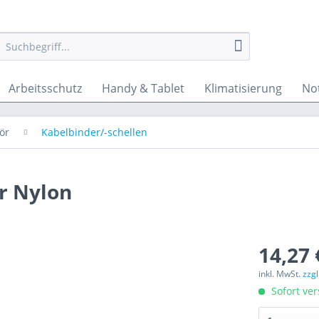
Arbeitsschutz
Handy & Tablet
Klimatisierung
No
ör
Kabelbinder/-schellen
r Nylon
14,27 
inkl. MwSt.
zzg
Sofort ver