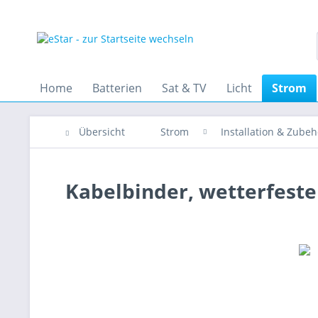
Home
Batterien
Sat & TV
Licht
Strom
Übersicht
Strom
Installation & Zubeh
Kabelbinder, wetterfeste