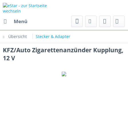
Menü
Übersicht
Stecker & Adapter
KFZ/Auto Zigarettenanzünder Kupplung,
12 V